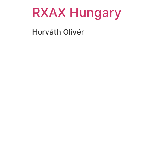
RXAX Hungary
Horváth Olivér