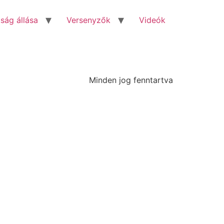
ság állása
Versenyzők
Videók
Minden jog fenntartva