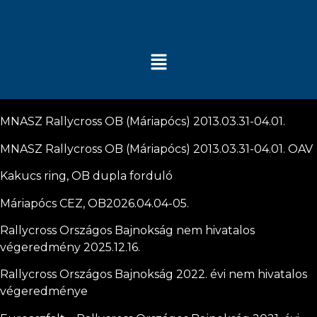
MNASZ Rallycross OB (Máriapócs) 2013.03.31-04.01.
MNASZ Rallycross OB (Máriapócs) 2013.03.31-04.01.
OAV
Kakucs ring, OB dupla forduló
Máriapócs CEZ, OB2026.04.04-05.
Rallycross Országos Bajnokság nem hivatalos
végeredmény 2025.12.16.
Rallycross Országos Bajnokság 2022. évi nem hivatalos
végeredménye