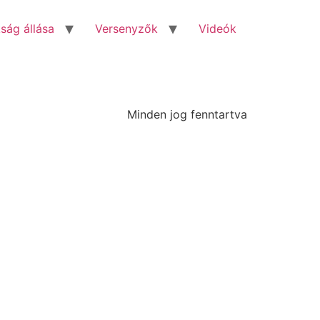
ság állása
Versenyzők
Videók
Minden jog fenntartva