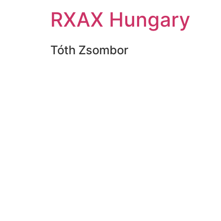
RXAX Hungary
Tóth Zsombor