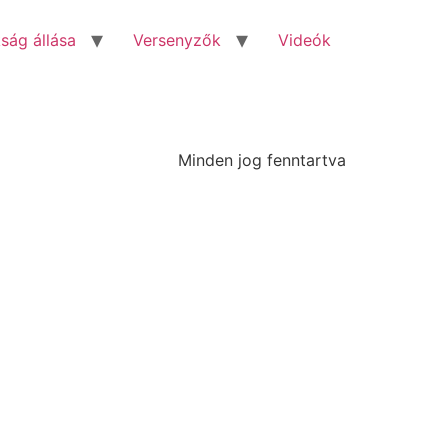
ság állása
Versenyzők
Videók
Minden jog fenntartva